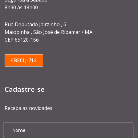
8h30 às 18h00
Rua Deputado Jairzinho , 6
Maiobinha , São José de Ribamar / MA
CEP 65120-156
CRECI J-712
Cadastre-se
Receba as novidades