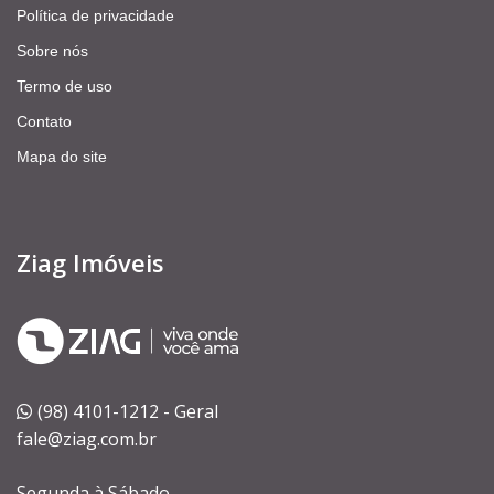
Política de privacidade
Sobre nós
Termo de uso
Contato
Mapa do site
Ziag Imóveis
(98) 4101-1212 - Geral
fale@ziag.com.br
Segunda à Sábado