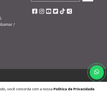
6
ibamar /
gando, você concorda com a nossa
Política de Privacidade
.