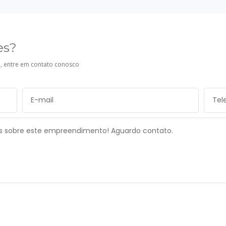
es?
, entre em contato conosco