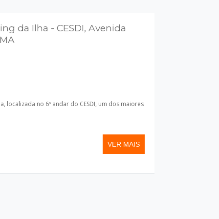
ing da Ilha - CESDI, Avenida
/MA
ha, localizada no 6º andar do CESDI, um dos maiores
VER MAIS