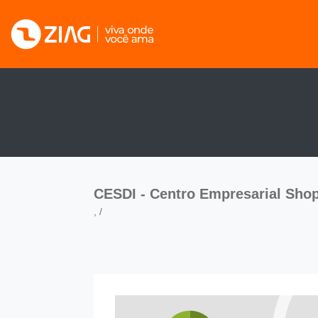
CESDI - Centro Empresarial Shop
, /