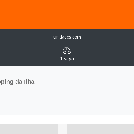
Unidades com
1 vaga
ping da Ilha