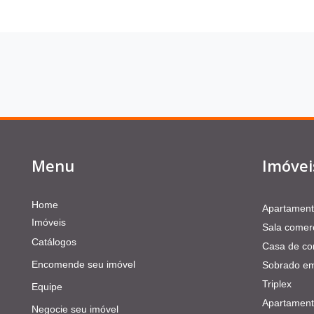
Menu
Imóvei
Home
Apartamen
Imóveis
Sala comerc
Catálogos
Casa de co
Encomende seu imóvel
Sobrado em
Triplex
Equipe
Apartament
Negocie seu imóvel