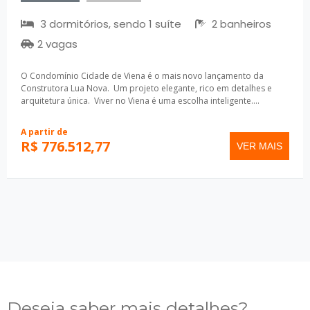
3 dormitórios, sendo 1 suíte
2 banheiros
2 vagas
O Condomínio Cidade de Viena é o mais novo lançamento da
Construtora Lua Nova. Um projeto elegante, rico em detalhes e
arquitetura única. Viver no Viena é uma escolha inteligente....
A partir de
R$ 776.512,77
VER MAIS
Deseja saber mais detalhes?