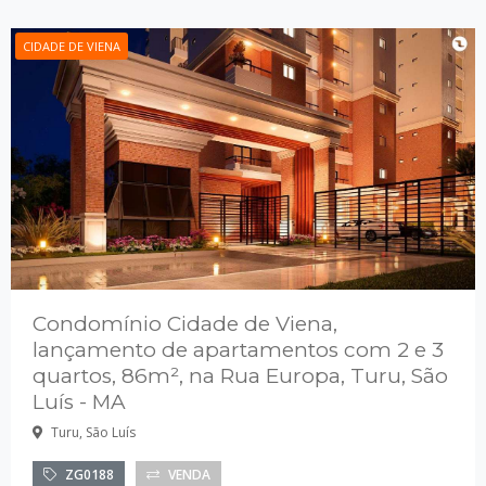
CIDADE DE VIENA
Condomínio Cidade de Viena,
lançamento de apartamentos com 2 e 3
quartos, 86m², na Rua Europa, Turu, São
Luís - MA
Turu, São Luís
ZG0188
VENDA