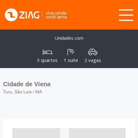
Unidades com
3 quartos
1 suíte
2 vagas
Cidade de Viena
Turu, São Luís / MA