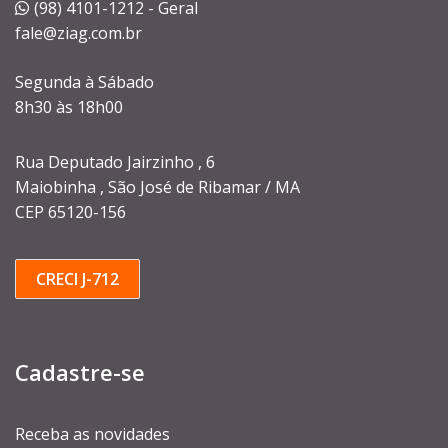
(98) 4101-1212 - Geral
fale@ziag.com.br
Segunda à Sábado
8h30 às 18h00
Rua Deputado Jairzinho , 6
Maiobinha , São José de Ribamar / MA
CEP 65120-156
CRECI J-712
Cadastre-se
Receba as novidades