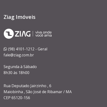
Ziag Imóveis
(98) 4101-1212 - Geral
fale@ziag.com.br
Segunda à Sábado
8h30 às 18h00
Rua Deputado Jairzinho , 6
Maiobinha , São José de Ribamar / MA
CEP 65120-156