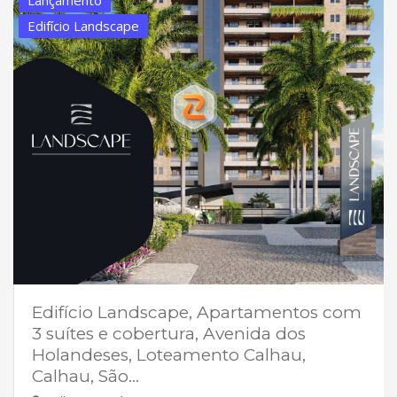
Edifício Landscape
Edifício Landscape, Apartamentos com
3 suítes e cobertura, Avenida dos
Holandeses, Loteamento Calhau,
Calhau, São...