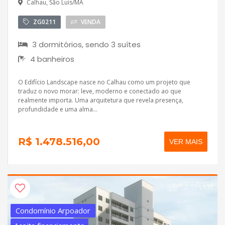
Calhau, São Luís/MA
ZG0211
VENDA
3 dormitórios, sendo 3 suítes
4 banheiros
O Edifício Landscape nasce no Calhau como um projeto que
traduz o novo morar: leve, moderno e conectado ao que
realmente importa. Uma arquitetura que revela presença,
profundidade e uma alma...
R$ 1.478.516,00
VER MAIS
Condomínio Arpoador