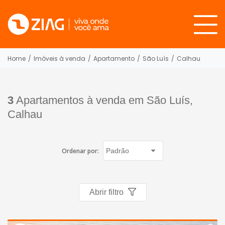
Home
/
Imóveis à venda
/
Apartamento
/
São Luís
/
Calhau
3
Apartamentos à venda em São Luís,
Calhau
Ordenar por:
Abrir filtro