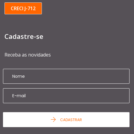
CRECI J-712
Cadastre-se
Receba as novidades
CADASTRAR