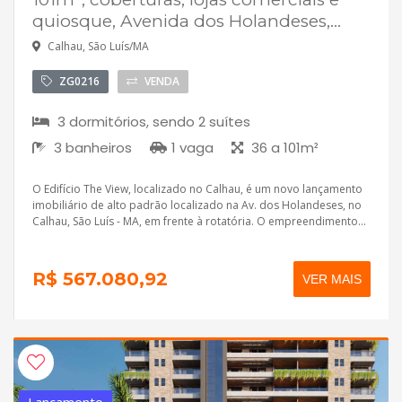
quiosque, Avenida dos Holandeses,...
Calhau, São Luís/MA
ZG0216
VENDA
3 dormitórios, sendo 2 suítes
3 banheiros
1 vaga
36 a 101m²
O Edifício The View, localizado no Calhau, é um novo lançamento
imobiliário de alto padrão localizado na Av. dos Holandeses, no
Calhau, São Luís - MA, em frente à rotatória. O empreendimento...
R$ 567.080,92
VER MAIS
Lançamento