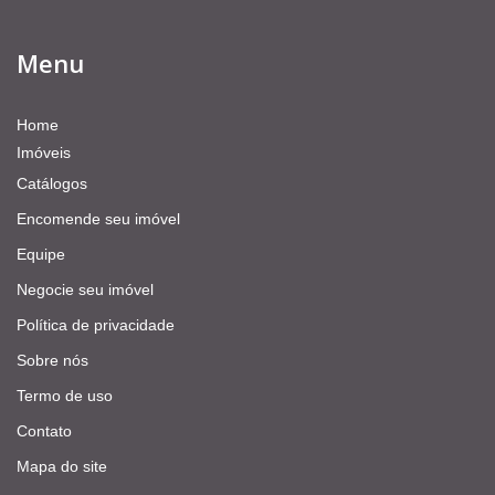
Menu
Home
Imóveis
Catálogos
Encomende seu imóvel
Equipe
Negocie seu imóvel
Política de privacidade
Sobre nós
Termo de uso
Contato
Mapa do site