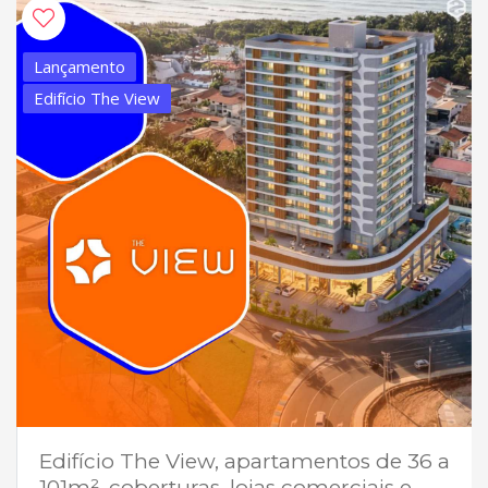
Lançamento
Edifício The View
Edifício The View, apartamentos de 36 a
101m², coberturas, lojas comerciais e