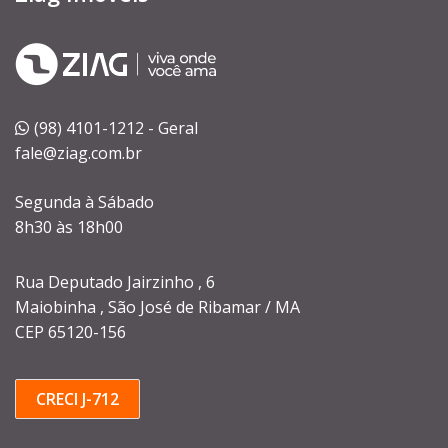
(98) 4101-1212 - Geral
fale@ziag.com.br
Segunda à Sábado
8h30 às 18h00
Rua Deputado Jairzinho , 6
Maiobinha , São José de Ribamar / MA
CEP 65120-156
CRECI J-712