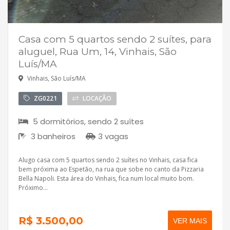
Casa com 5 quartos sendo 2 suítes, para
aluguel, Rua Um, 14, Vinhais, São
Luís/MA
Vinhais, São Luís/MA
ZG0221
LOCAÇÃO
5 dormitórios, sendo 2 suítes
3 banheiros
3 vagas
Alugo casa com 5 quartos sendo 2 suítes no Vinhais, casa fica
bem próxima ao Espetão, na rua que sobe no canto da Pizzaria
Bella Napoli. Esta área do Vinhais, fica num local muito bom.
Próximo...
R$ 3.500,00
VER MAIS