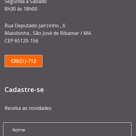
Segunda à Sábado
8h30 às 18h00
Rua Deputado Jairzinho , 6
Maiobinha , São José de Ribamar / MA
CEP 65120-156
CRECI J-712
Cadastre-se
Receba as novidades