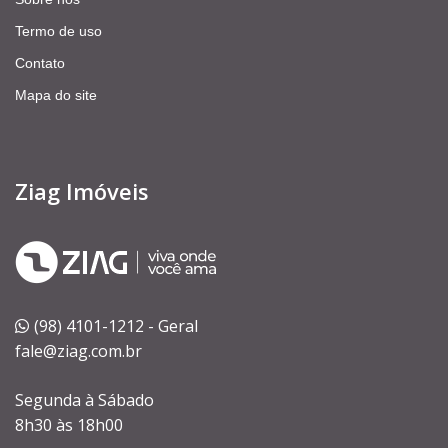
Termo de uso
Contato
Mapa do site
Ziag Imóveis
(98) 4101-1212 - Geral
fale@ziag.com.br
Segunda à Sábado
8h30 às 18h00