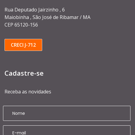
Rua Deputado Jairzinho , 6
Maiobinha , São José de Ribamar / MA
CEP 65120-156
CRECI J-712
Cadastre-se
Receba as novidades