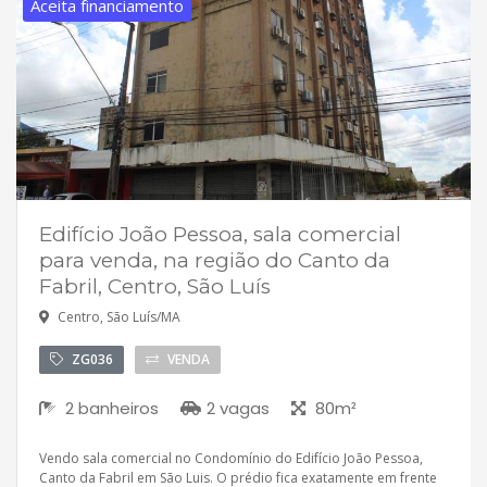
Aceita financiamento
Edifício João Pessoa, sala comercial
para venda, na região do Canto da
Fabril, Centro, São Luís
Centro, São Luís/MA
ZG036
VENDA
2 banheiros
2 vagas
80m²
Vendo sala comercial no Condomínio do Edifício João Pessoa,
Canto da Fabril em São Luis. O prédio fica exatamente em frente