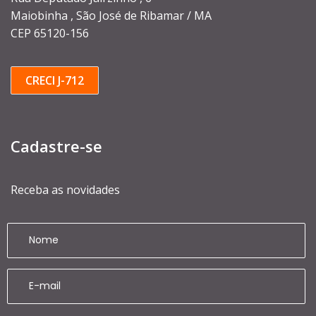
Maiobinha , São José de Ribamar / MA
CEP 65120-156
CRECI J-712
Cadastre-se
Receba as novidades