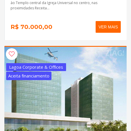
ào Templo central da Igreja Universal no centro, nas
proximidades Receita...
R$ 70.000,00
VER MAIS
Lagoa Corporate & Offices
Aceita financiamento