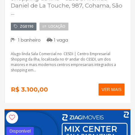
Daniel de La Touche, 987, Cohama, São
...
ZG0190
LOCAÇÃO
1 banheiro
1 vaga
Alugo linda Sala Comercial no CESDI | Centro Empresarial
Shopping da Ilha, localizada no 6º andar do CESDI, um dos
maiores e mais modernos centros empresariais integrados a
shopping em...
R$ 3.100,00
VER MAIS
Disponível