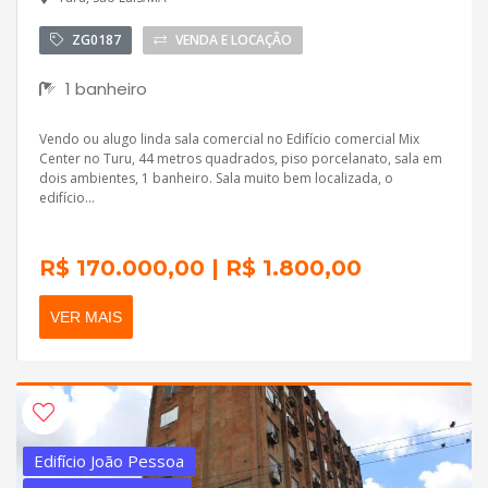
ZG0187
VENDA E LOCAÇÃO
1 banheiro
Vendo ou alugo linda sala comercial no Edifício comercial Mix
Center no Turu, 44 metros quadrados, piso porcelanato, sala em
dois ambientes, 1 banheiro. Sala muito bem localizada, o
edifício...
R$ 170.000,00 | R$ 1.800,00
VER MAIS
Edifício João Pessoa