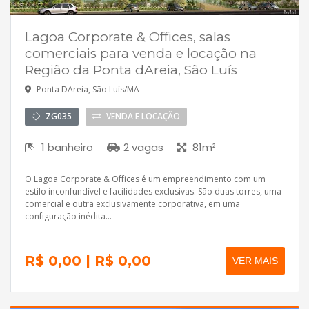
Lagoa Corporate & Offices, salas
comerciais para venda e locação na
Região da Ponta dAreia, São Luís
Ponta DAreia, São Luís/MA
ZG035
VENDA E LOCAÇÃO
1 banheiro
2 vagas
81m²
O Lagoa Corporate & Offices é um empreendimento com um
estilo inconfundível e facilidades exclusivas. São duas torres, uma
comercial e outra exclusivamente corporativa, em uma
configuração inédita...
R$ 0,00 | R$ 0,00
VER MAIS