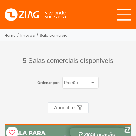
Home
/
Imóveis
/
Sala comercial
5
Salas comerciais disponíveis
Ordenar por:
Abrir filtro