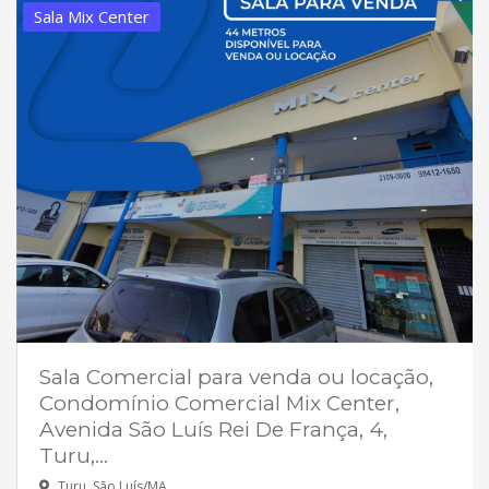
Sala Mix Center
Sala Comercial para venda ou locação,
Condomínio Comercial Mix Center,
Avenida São Luís Rei De França, 4,
Turu,...
Turu, São Luís/MA