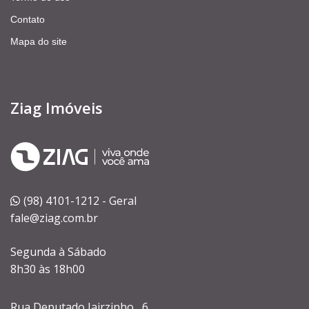
Contato
Mapa do site
Ziag Imóveis
(98) 4101-1212 - Geral
fale@ziag.com.br
Segunda à Sábado
8h30 às 18h00
Rua Deputado Jairzinho , 6