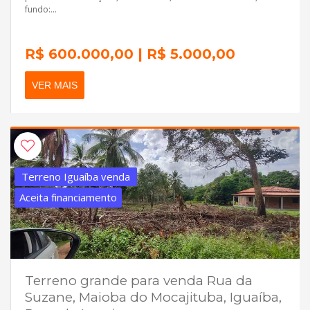
fundo:...
R$ 600.000,00 | R$ 5.000,00
VER MAIS
Terreno Iguaíba venda
Aceita financiamento
Terreno grande para venda Rua da
Suzane, Maioba do Mocajituba, Iguaíba,