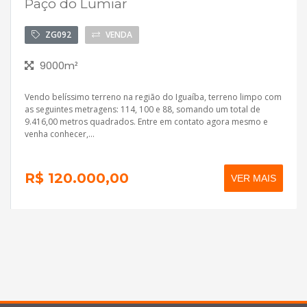
Paço do Lumiar
ZG092
VENDA
9000m²
Vendo belíssimo terreno na região do Iguaíba, terreno limpo com
as seguintes metragens: 114, 100 e 88, somando um total de
9.416,00 metros quadrados. Entre em contato agora mesmo e
venha conhecer,...
R$ 120.000,00
VER MAIS