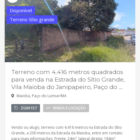
Disponível
Terreno Sítio grande
Terreno com 4.416 metros quadrados
para venda na Estrada do Sítio Grande,
Vila Maioba do Janipapeiro, Paço do ...
Maioba, Paço do Lumiar/MA
ZG00157
VENDA E LOCAÇÃO
Vendo ou alugo, terreno com 4.416 metros na Estrada do Sítio
Grande, a 200 metros da Estrada da Maioba, entre em contato
para mais informações, Frente: 24m², lateral direita: 184m²,