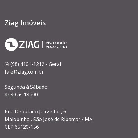
Ziag Imóveis
(98) 4101-1212 - Geral
fale@ziag.com.br
Segunda à Sábado
8h30 às 18h00
Rua Deputado Jairzinho , 6
Maiobinha , São José de Ribamar / MA
CEP 65120-156