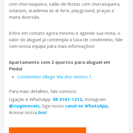
com churrasqueira, salão de festas com churrasqueira,
solarium, academia ao ar livre, playground, praças e
muita diversão.
Entre em contato agora mesmo e agende sua visita, o
valor do aluguel já contempla a taxa de condomínio, fale
com nossa equipe para mais informações!
Apartamento com 2 quartos para aluguel em
Pindaí
Condomínio Village Vila dos Ventos 1
Para mais detalhes, fale conosco:
Ligação e WhatsApp:
98 4101-1212
,
Instagram
@ziagimoveis
,
Siga nosso
canal no WhatsApp
,
Acesse nossa
bio
!