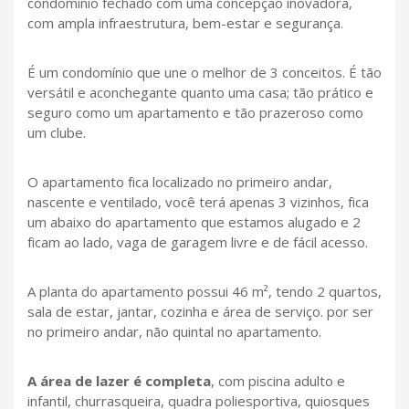
condomínio fechado com uma concepção inovadora,
com ampla infraestrutura, bem-estar e segurança.
É um condomínio que une o melhor de 3 conceitos. É tão
versátil e aconchegante quanto uma casa; tão prático e
seguro como um apartamento e tão prazeroso como
um clube.
O apartamento fica localizado no primeiro andar,
nascente e ventilado, você terá apenas 3 vizinhos, fica
um abaixo do apartamento que estamos alugado e 2
ficam ao lado, vaga de garagem livre e de fácil acesso.
A planta do apartamento possui 46 m², tendo 2 quartos,
sala de estar, jantar, cozinha e área de serviço. por ser
no primeiro andar, não quintal no apartamento.
A área de lazer é completa
, com piscina adulto e
infantil, churrasqueira, quadra poliesportiva, quiosques