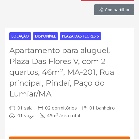
Compartilhar
LOCAÇÃO
DISPONÍVEL
PLAZA DAS FLORES 5
Apartamento para aluguel,
Plaza Das Flores V, com 2
quartos, 46m², MA-201, Rua
principal, Pindaí, Paço do
Lumiar/MA
01 sala
02 dormitórios
01 banheiro
01 vaga
45m² área total