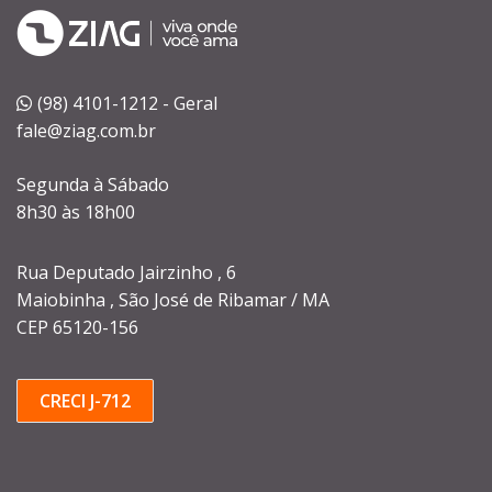
(98) 4101-1212 - Geral
fale@ziag.com.br
Segunda à Sábado
8h30 às 18h00
Rua Deputado Jairzinho , 6
Maiobinha , São José de Ribamar / MA
CEP 65120-156
CRECI J-712