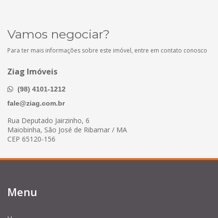
Vamos negociar?
Para ter mais informações sobre este imóvel, entre em contato conosco
Ziag Imóveis
(98) 4101-1212
fale@ziag.com.br
Rua Deputado Jairzinho, 6
Maiobinha, São José de Ribamar / MA
CEP 65120-156
Menu