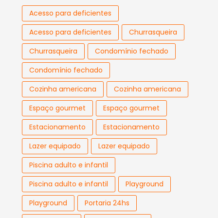
Acesso para deficientes
Acesso para deficientes
Churrasqueira
Churrasqueira
Condomínio fechado
Condomínio fechado
Cozinha americana
Cozinha americana
Espaço gourmet
Espaço gourmet
Estacionamento
Estacionamento
Lazer equipado
Lazer equipado
Piscina adulto e infantil
Piscina adulto e infantil
Playground
Playground
Portaria 24hs