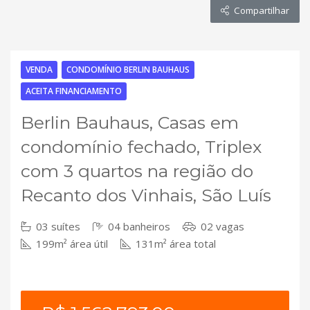
Compartilhar
VENDA
CONDOMÍNIO BERLIN BAUHAUS
ACEITA FINANCIAMENTO
Berlin Bauhaus, Casas em
condomínio fechado, Triplex
com 3 quartos na região do
Recanto dos Vinhais, São Luís
03 suítes
04 banheiros
02 vagas
199m² área útil
131m² área total