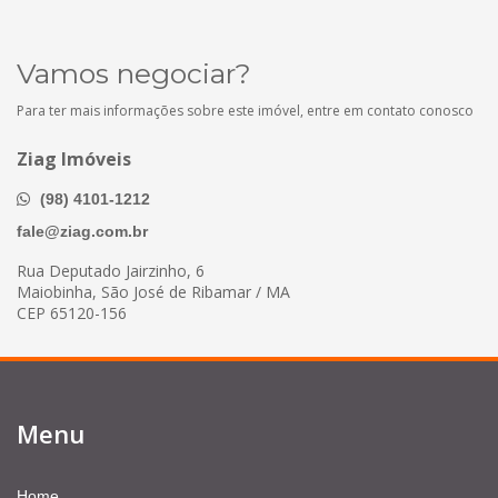
Vamos negociar?
Para ter mais informações sobre este imóvel, entre em contato conosco
Ziag Imóveis
(98) 4101-1212
fale@ziag.com.br
Rua Deputado Jairzinho, 6
Maiobinha, São José de Ribamar / MA
CEP 65120-156
Menu
Home