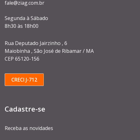
fale@ziag.com.br
Segunda à Sábado
8h30 às 18h00
Rua Deputado Jairzinho , 6
Maiobinha , São José de Ribamar / MA
CEP 65120-156
CRECI J-712
Cadastre-se
Receba as novidades