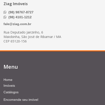
Ziag Imóveis
(98) 98767-8727
(98) 4101-1212
fale@ziag.com.br
Rua Deputado Jairzinho, 6
Maiobinha, São José de Ribamar / MA
CEP 65120-156
Menu
Home
Imóveis
Catálogos
Encomende seu imóvel