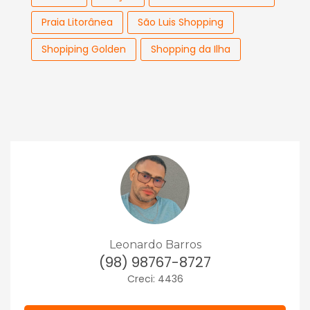
Praia Litorânea
São Luis Shopping
Shopiping Golden
Shopping da Ilha
Leonardo Barros
(98) 98767-8727
Creci: 4436