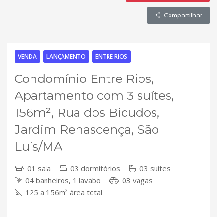
Compartilhar
VENDA
LANÇAMENTO
ENTRE RIOS
Condomínio Entre Rios,
Apartamento com 3 suítes,
156m², Rua dos Bicudos,
Jardim Renascença, São
Luís/MA
01 sala
03 dormitórios
03 suítes
04 banheiros, 1 lavabo
03 vagas
125 a 156m² área total