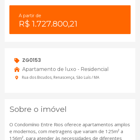
A partir de
R$ 1.727.800,21
ZG0153
Apartamento de luxo - Residencial
Rua dos Bicudos, Renascença, São Luís / MA
Sobre o imóvel
O Condomínio Entre Rios oferece apartamentos amplos
e modernos, com metragens que variam de 125m² a
156m², para atender às necessidades de diferentes