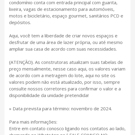
condomínio conta com entrada principal com guarita,
lixeira, vagas de estacionamento para automóveis,
motos e bicicletário, espaço gourmet, sanitários PCD e
depósitos.
Aqui, você tem a liberdade de criar novos espaços e
desfrutar de uma área de lazer própria, ou até mesmo
ampliar sua casa de acordo com suas necessidades.
{ATENÇÃO}. As construtoras atualizam suas tabelas de
preço mensalmente, nesse caso aqui, os valores variam
de acordo com a metragem do lote, aqui no site os
valores podem não está atualizado, por isso, sempre
consulte nossos corretores para confirmar o valor e a
disponibilidade da unidade pretendida!
» Data prevista para término: novembro de 2024.
Para mais informações:
Entre em contato conosco ligando nos contatos ao lado,
chamando no WhatsApp no [ FALE COMIGO NO