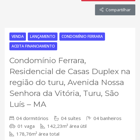
Compartilhar
VENDA
LANÇAMENTO
CONDOMÍNIO FERRARA
ACEITA FINANCIAMENTO
Condomínio Ferrara,
Residencial de Casas Duplex na
região do turu, Avenida Nossa
Senhora da Vitória, Turu, São
Luís – MA
04 dormitórios
04 suítes
04 banheiros
01 vaga
142,23m² área útil
178,76m² área total