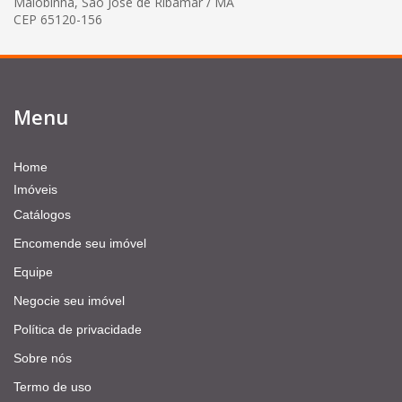
Maiobinha, São José de Ribamar / MA
CEP 65120-156
Menu
Home
Imóveis
Catálogos
Encomende seu imóvel
Equipe
Negocie seu imóvel
Política de privacidade
Sobre nós
Termo de uso