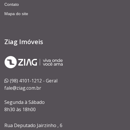
Contato
Mapa do site
Ziag Imóveis
(98) 4101-1212 - Geral
fale@ziag.com.br
Segunda à Sábado
8h30 às 18h00
Rua Deputado Jairzinho , 6