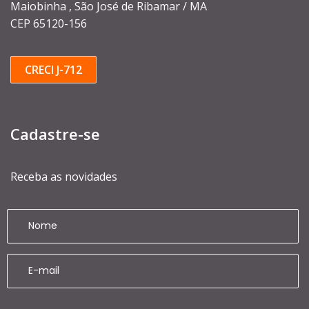
Maiobinha , São José de Ribamar / MA
CEP 65120-156
CRECI J-712
Cadastre-se
Receba as novidades