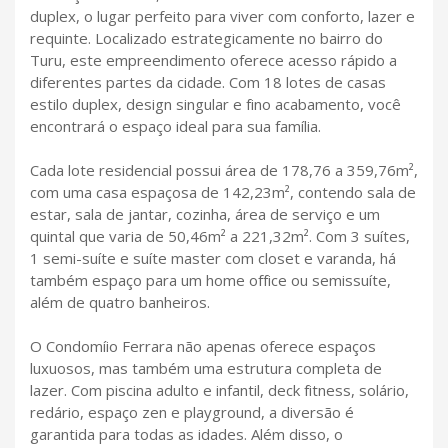
duplex, o lugar perfeito para viver com conforto, lazer e
requinte. Localizado estrategicamente no bairro do
Turu, este empreendimento oferece acesso rápido a
diferentes partes da cidade. Com 18 lotes de casas
estilo duplex, design singular e fino acabamento, você
encontrará o espaço ideal para sua família.
Cada lote residencial possui área de 178,76 a 359,76m²,
com uma casa espaçosa de 142,23m², contendo sala de
estar, sala de jantar, cozinha, área de serviço e um
quintal que varia de 50,46m² a 221,32m². Com 3 suítes,
1 semi-suíte e suíte master com closet e varanda, há
também espaço para um home office ou semissuíte,
além de quatro banheiros.
O Condomíio Ferrara não apenas oferece espaços
luxuosos, mas também uma estrutura completa de
lazer. Com piscina adulto e infantil, deck fitness, solário,
redário, espaço zen e playground, a diversão é
garantida para todas as idades. Além disso, o