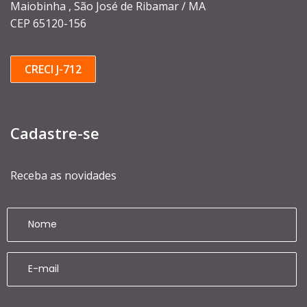
Maiobinha , São José de Ribamar / MA
CEP 65120-156
CRECI J-712
Cadastre-se
Receba as novidades