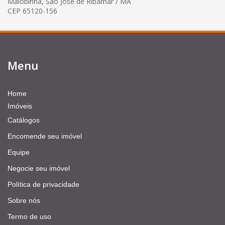
Maiobinha, São José de Ribamar / MA
CEP 65120-156
Menu
Home
Imóveis
Catálogos
Encomende seu imóvel
Equipe
Negocie seu imóvel
Política de privacidade
Sobre nós
Termo de uso