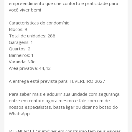
empreendimento que une conforto e praticidade para
você viver bem!
Características do condomínio
Blocos: 9
Total de unidades: 288
Garagens: 1
Quartos: 2
Banheiros: 1
Varanda: Não
Área privativa: 44,42
A entrega está prevista para: FEVEREIRO 2027
Para saber mais e adquirir sua unidade com segurança,
entre em contato agora mesmo e fale com um de
nossos especialistas, basta ligar ou clicar no botão do
WhatsApp.
[ATENÇÃO] | Os imóveis em construção tem seus valores