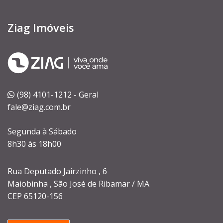
Ziag Imóveis
(98) 4101-1212 - Geral
fale@ziag.com.br
Segunda à Sábado
8h30 às 18h00
Rua Deputado Jairzinho , 6
Maiobinha , São José de Ribamar / MA
CEP 65120-156