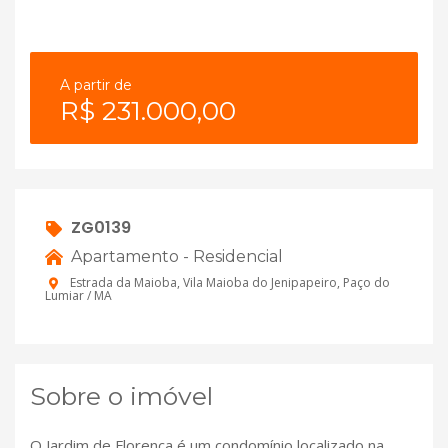
A partir de
R$ 231.000,00
ZG0139
Apartamento - Residencial
Estrada da Maioba, Vila Maioba do Jenipapeiro, Paço do
Lumiar / MA
Sobre o imóvel
O Jardim de Florença é um condomínio localizado na