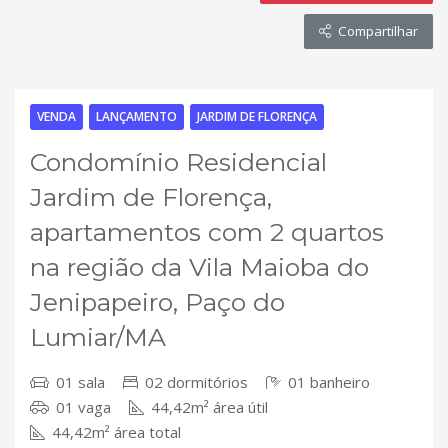
Compartilhar
VENDA
LANÇAMENTO
JARDIM DE FLORENÇA
Condomínio Residencial
Jardim de Florença,
apartamentos com 2 quartos
na região da Vila Maioba do
Jenipapeiro, Paço do
Lumiar/MA
01 sala
02 dormitórios
01 banheiro
01 vaga
44,42m² área útil
44,42m² área total