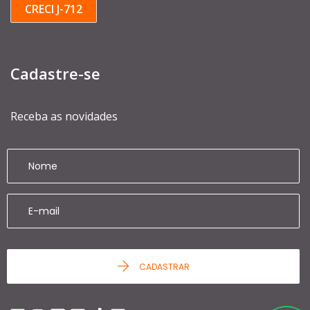
CRECI J-712
Cadastre-se
Receba as novidades
CADASTRAR