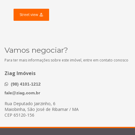
Street view
Vamos negociar?
Para ter mais informações sobre este imóvel, entre em contato conosco
Ziag Imóveis
(98) 4101-1212
fale@ziag.com.br
Rua Deputado Jairzinho, 6
Maiobinha, São José de Ribamar / MA
CEP 65120-156