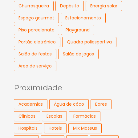
Churrasqueira
Depósito
Energia solar
Espaço gourmet
Estacionamento
Piso porcelanato
Playground
Portão eletrônico
Quadra poliesportiva
Salão de festas
Salão de jogos
Área de serviço
Proximidade
Academias
Água de côco
Bares
Clínicas
Escolas
Farmácias
Hospitais
Hoteis
Mix Mateus