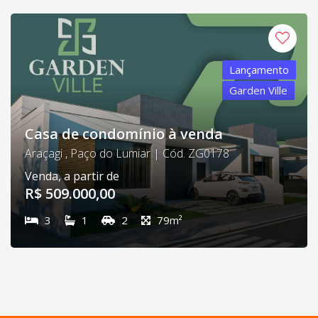
Lançamento
Garden Ville
Casa de condomínio à venda
Araçagi , Paço do Lumiar | Cód. ZG0178
Venda, a partir de
R$ 509.000,00
3
1
2
79m²