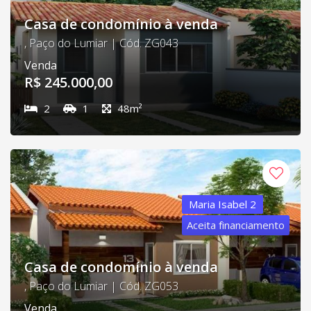
Casa de condomínio à venda
, Paço do Lumiar | Cód. ZG043
Venda
R$ 245.000,00
2
1
48m²
Maria Isabel 2
Aceita financiamento
Casa de condomínio à venda
, Paço do Lumiar | Cód. ZG053
Venda