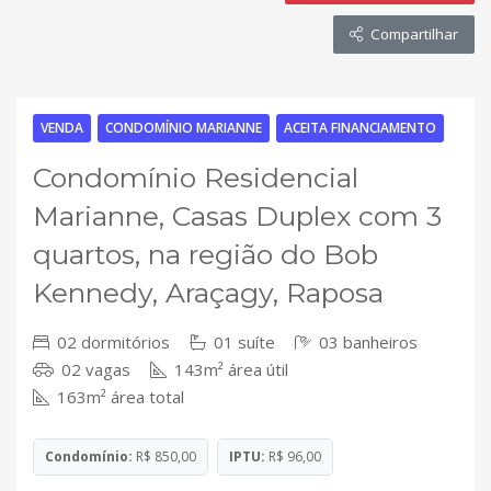
Compartilhar
VENDA
CONDOMÍNIO MARIANNE
ACEITA FINANCIAMENTO
Condomínio Residencial
Marianne, Casas Duplex com 3
quartos, na região do Bob
Kennedy, Araçagy, Raposa
02 dormitórios
01 suíte
03 banheiros
02 vagas
143m² área útil
163m² área total
Condomínio:
R$ 850,00
IPTU:
R$ 96,00