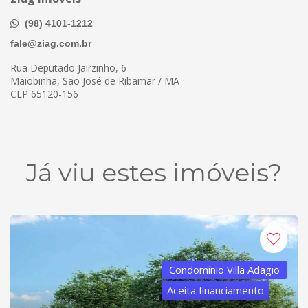
(98) 4101-1212
fale@ziag.com.br
Rua Deputado Jairzinho, 6
Maiobinha, São José de Ribamar / MA
CEP 65120-156
Já viu estes imóveis?
Condomínio Villa Adagio
Aceita financiamento