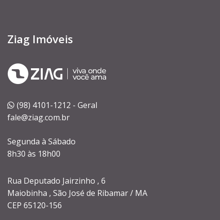
Ziag Imóveis
(98) 4101-1212 - Geral
fale@ziag.com.br
Segunda à Sábado
8h30 às 18h00
Rua Deputado Jairzinho , 6
Maiobinha , São José de Ribamar / MA
CEP 65120-156