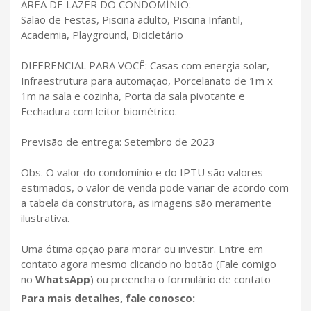
ÁREA DE LAZER DO CONDOMÍNIO:
Salão de Festas, Piscina adulto, Piscina Infantil,
Academia, Playground, Bicicletário
DIFERENCIAL PARA VOCÊ: Casas com energia solar,
Infraestrutura para automação, Porcelanato de 1m x
1m na sala e cozinha, Porta da sala pivotante e
Fechadura com leitor biométrico.
Previsão de entrega: Setembro de 2023
Obs. O valor do condomínio e do IPTU são valores
estimados, o valor de venda pode variar de acordo com
a tabela da construtora, as imagens são meramente
ilustrativa.
Uma ótima opção para morar ou investir. Entre em
contato agora mesmo clicando no botão (Fale comigo
no
WhatsApp
) ou preencha o formulário de contato
Para mais detalhes, fale conosco: