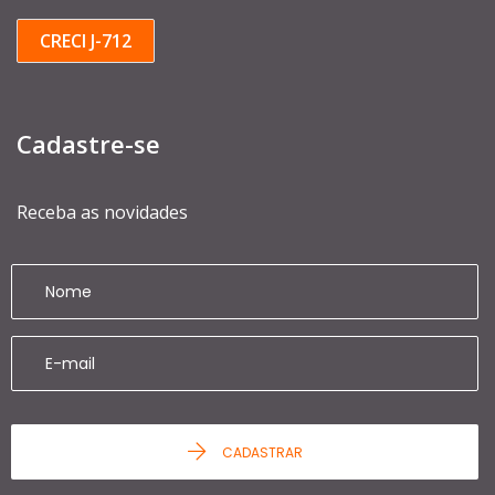
CRECI J-712
Cadastre-se
Receba as novidades
CADASTRAR