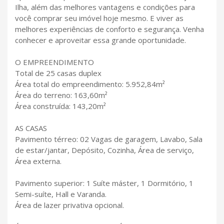
Ilha, além das melhores vantagens e condições para
você comprar seu imóvel hoje mesmo. E viver as
melhores experiências de conforto e segurança. Venha
conhecer e aproveitar essa grande oportunidade.
O EMPREENDIMENTO
Total de 25 casas duplex
Área total do empreendimento: 5.952,84m²
Área do terreno: 163,60m²
Área construída: 143,20m²
AS CASAS
Pavimento térreo: 02 Vagas de garagem, Lavabo, Sala
de estar/jantar, Depósito, Cozinha, Área de serviço,
Área externa.
Pavimento superior: 1 Suíte máster, 1 Dormitório, 1
Semi-suíte, Hall e Varanda.
Área de lazer privativa opcional.