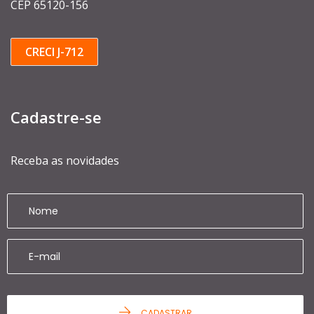
CEP 65120-156
CRECI J-712
Cadastre-se
Receba as novidades
CADASTRAR