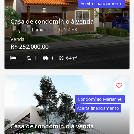
Aceita financiamento
Casa de condomínio à venda
, Paço do Lumiar | Cód. ZG053
Venda
R$ 252.000,00
1
1
1
64m²
Condomínio Marianne
Aceita financiamento
Casa de condomínio à venda