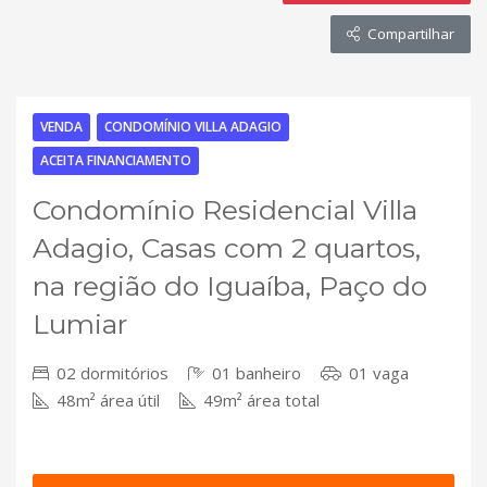
Compartilhar
VENDA
CONDOMÍNIO VILLA ADAGIO
ACEITA FINANCIAMENTO
Condomínio Residencial Villa
Adagio, Casas com 2 quartos,
na região do Iguaíba, Paço do
Lumiar
02 dormitórios
01 banheiro
01 vaga
48m² área útil
49m² área total