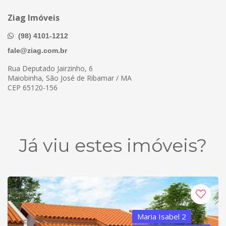
Ziag Imóveis
(98) 4101-1212
fale@ziag.com.br
Rua Deputado Jairzinho, 6
Maiobinha, São José de Ribamar / MA
CEP 65120-156
Já viu estes imóveis?
Maria Isabel 2