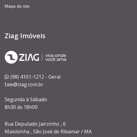
Mapa do site
Ziag Imóveis
(98) 4101-1212 - Geral
fale@ziag.com.br
Segunda à Sábado
8h30 às 18h00
Rua Deputado Jairzinho , 6
Maiobinha , São José de Ribamar / MA