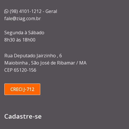
(98) 4101-1212 - Geral
fale@ziag.com.br
Segunda à Sábado
8h30 às 18h00
Rua Deputado Jairzinho , 6
Maiobinha , São José de Ribamar / MA
CEP 65120-156
CRECI J-712
Cadastre-se