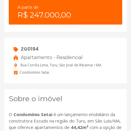
A partir de
R$ 247.000,00
ZG0194
Apartamento - Residencial
Rua Corrêa Lima, Turu, São José de Ribamar / MA
Condomínio Setai
Sobre o imóvel
O
Condomínio Setai
é um lançamento imobiliário da
construtora Escudo na região do Turu, em São Luís/MA,
que oferece apartamentos de
44,42m²
com a opção de