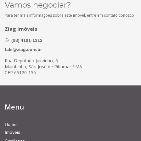
Vamos negociar?
Para ter mais informações sobre este imóvel, entre em contato conosco
Ziag Imóveis
(98) 4101-1212
fale@ziag.com.br
Rua Deputado Jairzinho, 6
Maiobinha, São José de Ribamar / MA
CEP 65120-156
Menu
Home
Imóveis
Catálogos