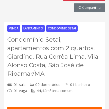
Compartilhar
VENDA
LANÇAMENTO
CONDOMÍNIO SETAI
Condomínio Setai,
apartamentos com 2 quartos,
Giardino, Rua Corrêa Lima, Vila
Alonso Costa, São José de
Ribamar/MA
01 sala
02 dormitórios
01 banheiro
01 vaga
44,42m² área comum