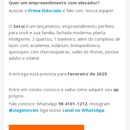
Quer um empreendimento com elevador?
Acesse o
Prime Eldorado
e fale com nossa equipe!
O
Setai
é um lançamento, empreendimento perfeito
para você e sua família, fachada moderna, planta
inteligente, 2 quartos, 1 banheiro, além do complexo de
lazer com; academia, solárium, brinquedoteca,
quiosques com churrasqueiras, salão de festas, piscina
adulto e infantil.
A entrega está prevista para
Fevereiro de 2029
.
Entre em conato conosco e saiba como adquirir seu
ap
próprio.
Fale conosco: WhatsApp
98 4101-1212
. Instagram
@ziagimoveis
Siga nosso
canal no WhatsApp