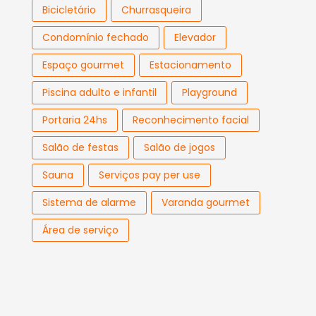
Bicicletário
Churrasqueira
Condomínio fechado
Elevador
Espaço gourmet
Estacionamento
Piscina adulto e infantil
Playground
Portaria 24hs
Reconhecimento facial
Salão de festas
Salão de jogos
Sauna
Serviços pay per use
Sistema de alarme
Varanda gourmet
Área de serviço