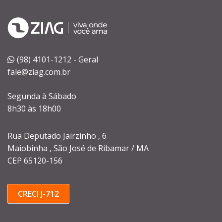
(98) 4101-1212 - Geral
fale@ziag.com.br
Segunda à Sábado
8h30 às 18h00
Rua Deputado Jairzinho , 6
Maiobinha , São José de Ribamar / MA
CEP 65120-156
CRECI J-712