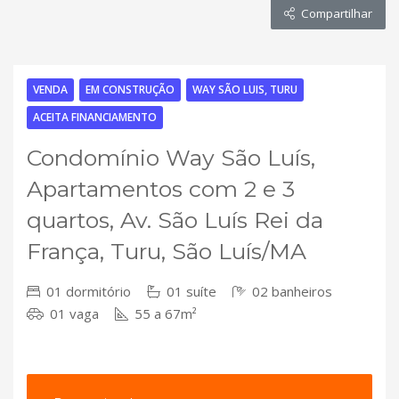
Compartilhar
VENDA
EM CONSTRUÇÃO
WAY SÃO LUIS, TURU
ACEITA FINANCIAMENTO
Condomínio Way São Luís,
Apartamentos com 2 e 3
quartos, Av. São Luís Rei da
França, Turu, São Luís/MA
01 dormitório
01 suíte
02 banheiros
01 vaga
55 a 67m²