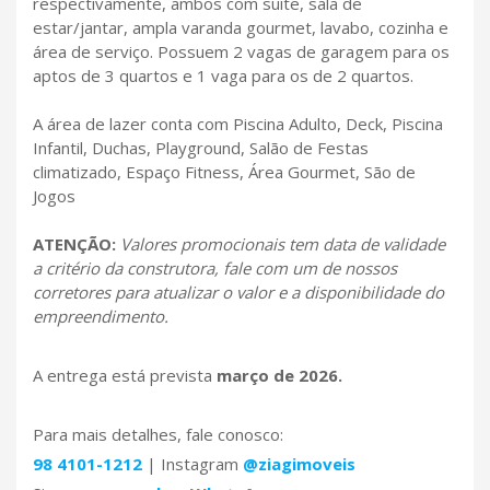
respectivamente, ambos com suíte, sala de
estar/jantar, ampla varanda gourmet, lavabo, cozinha e
área de serviço. Possuem 2 vagas de garagem para os
aptos de 3 quartos e 1 vaga para os de 2 quartos.
A área de lazer conta com Piscina Adulto, Deck, Piscina
Infantil, Duchas, Playground, Salão de Festas
climatizado, Espaço Fitness, Área Gourmet, São de
Jogos
ATENÇÃO:
Valores promocionais tem data de validade
a critério da construtora, fale com um de nossos
corretores para atualizar o valor e a disponibilidade do
empreendimento.
A entrega está prevista
março de 2026.
Para mais detalhes, fale conosco:
98 4101-1212
| Instagram
@ziagimoveis