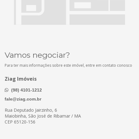
Vamos negociar?
Para ter mais informações sobre este imóvel, entre em contato conosco
Ziag Imóveis
(98) 4101-1212
fale@ziag.com.br
Rua Deputado Jairzinho, 6
Maiobinha, São José de Ribamar / MA
CEP 65120-156