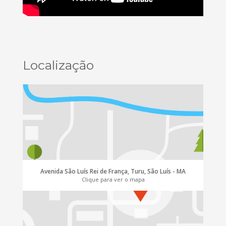
Localização
Avenida São Luís Rei de França, Turu, São Luís - MA
Clique para ver o mapa