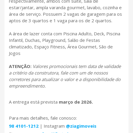
respectivamente, ambos com suíte, sala de
estar/jantar, ampla varanda gourmet, lavabo, cozinha e
área de serviço. Possuem 2 vagas de garagem para os
aptos de 3 quartos e 1 vaga para os de 2 quartos.
A área de lazer conta com Piscina Adulto, Deck, Piscina
Infantil, Duchas, Playground, Salão de Festas
climatizado, Espaço Fitness, Área Gourmet, São de
Jogos
ATENÇÃO:
Valores promocionais tem data de validade
a critério da construtora, fale com um de nossos
corretores para atualizar o valor e a disponibilidade do
empreendimento.
A entrega está prevista
março de 2026.
Para mais detalhes, fale conosco:
98 4101-1212
| Instagram
@ziagimoveis