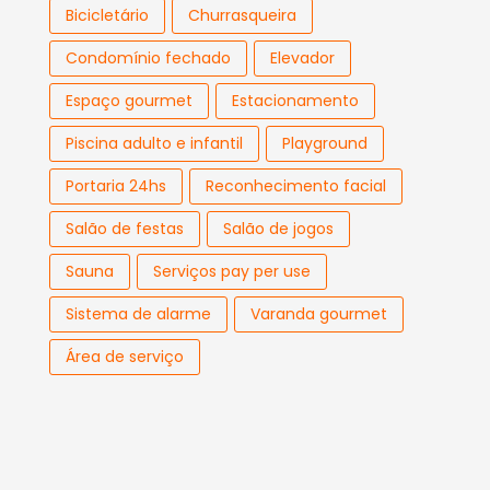
Bicicletário
Churrasqueira
Condomínio fechado
Elevador
Espaço gourmet
Estacionamento
Piscina adulto e infantil
Playground
Portaria 24hs
Reconhecimento facial
Salão de festas
Salão de jogos
Sauna
Serviços pay per use
Sistema de alarme
Varanda gourmet
Área de serviço