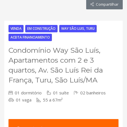
Compartilhar
VENDA
EM CONSTRUÇÃO
WAY SÃO LUIS, TURU
ACEITA FINANCIAMENTO
Condomínio Way São Luís,
Apartamentos com 2 e 3
quartos, Av. São Luís Rei da
França, Turu, São Luís/MA
01 dormitório
01 suíte
02 banheiros
01 vaga
55 a 67m²