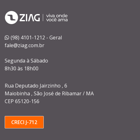
(98) 4101-1212 - Geral
fale@ziag.com.br
Segunda à Sábado
8h30 às 18h00
Rua Deputado Jairzinho , 6
Maiobinha , São José de Ribamar / MA
CEP 65120-156
CRECI J-712