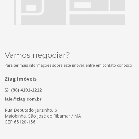
Vamos negociar?
Para ter mais informações sobre este imóvel, entre em contato conosco
Ziag Imóveis
(98) 4101-1212
fale@ziag.com.br
Rua Deputado Jairzinho, 6
Maiobinha, São José de Ribamar / MA
CEP 65120-156