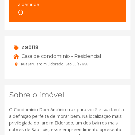
a partir de
0
ZG0118
Casa de condomínio - Residencial
Rua Jari, Jardim Eldorado, São Luís / MA
Sobre o imóvel
O Condomínio Dom Antônio traz para você e sua família
a definição perfeita de morar bem. Na localização mais
privilegiada do Jardim Eldorado, um dos bairros mais
nobres de São Luís, esse empreendimento apresenta