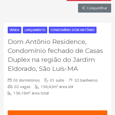
Compartilhar
VENDA
LANÇAMENTO
CONDOMÍNIO DOM ANTÔNIO
Dom Antônio Residence,
Condomínio fechado de Casas
Duplex na região do Jardim
Eldorado, São Luís-MA
03 dormitórios
01 suíte
02 banheiros
02 vagas
136,62m² área útil
156,16m² área total