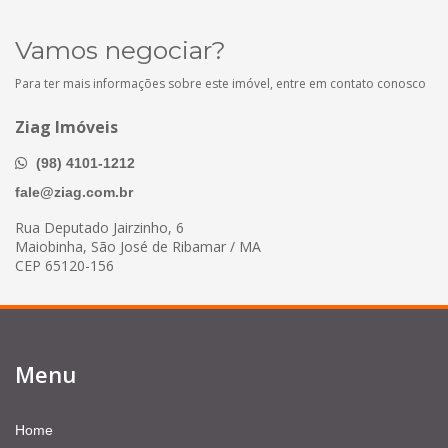
Vamos negociar?
Para ter mais informações sobre este imóvel, entre em contato conosco
Ziag Imóveis
(98) 4101-1212
fale@ziag.com.br
Rua Deputado Jairzinho, 6
Maiobinha, São José de Ribamar / MA
CEP 65120-156
Menu
Home