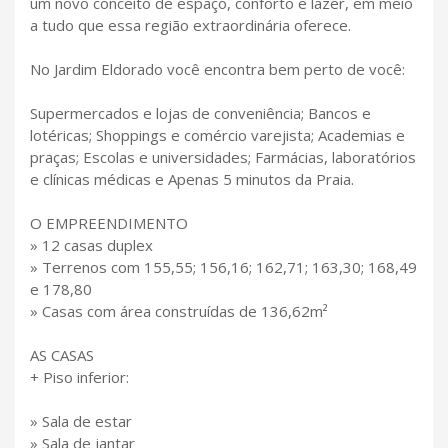
um novo conceito de espaço, conforto e lazer, em meio
a tudo que essa região extraordinária oferece.
No Jardim Eldorado você encontra bem perto de você:
Supermercados e lojas de conveniência; Bancos e
lotéricas; Shoppings e comércio varejista; Academias e
praças; Escolas e universidades; Farmácias, laboratórios
e clínicas médicas e Apenas 5 minutos da Praia.
O EMPREENDIMENTO
» 12 casas duplex
» Terrenos com 155,55; 156,16; 162,71; 163,30; 168,49
e 178,80
» Casas com área construídas de 136,62m²
AS CASAS
+ Piso inferior:
» Sala de estar
» Sala de jantar