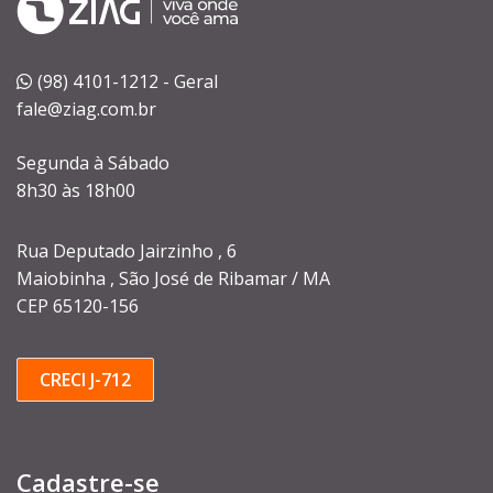
(98) 4101-1212 - Geral
fale@ziag.com.br
Segunda à Sábado
8h30 às 18h00
Rua Deputado Jairzinho , 6
Maiobinha , São José de Ribamar / MA
CEP 65120-156
CRECI J-712
Cadastre-se