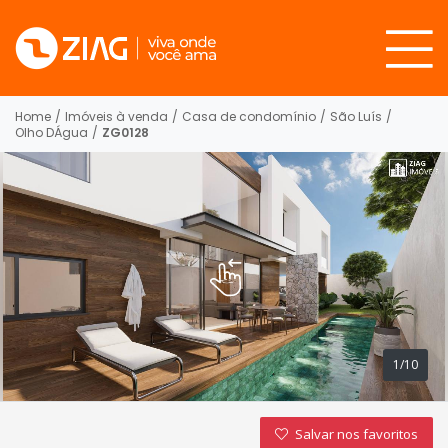
Home
/
Imóveis à venda
/
Casa de condomínio
/
São Luís
/
Olho DÁgua
/
ZG0128
1/10
Salvar nos favoritos