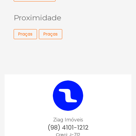
Proximidade
Praças
Praças
Ziag Imóveis
(98) 4101-1212
Creci: J-712