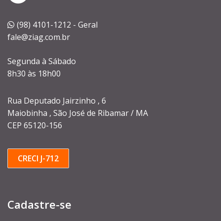
(98) 4101-1212 - Geral
fale@ziag.com.br
Segunda à Sábado
8h30 às 18h00
Rua Deputado Jairzinho , 6
Maiobinha , São José de Ribamar / MA
CEP 65120-156
CRECI J-712
Cadastre-se