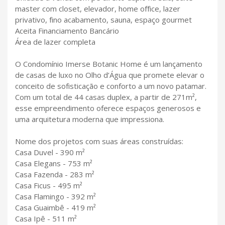
master com closet, elevador, home office, lazer
privativo, fino acabamento, sauna, espaço gourmet
Aceita Financiamento Bancário
Área de lazer completa
O Condomínio Imerse Botanic Home é um lançamento
de casas de luxo no Olho d’Água que promete elevar o
conceito de sofisticação e conforto a um novo patamar.
Com um total de 44 casas duplex, a partir de 271m²,
esse empreendimento oferece espaços generosos e
uma arquitetura moderna que impressiona.
Nome dos projetos com suas áreas construídas:
Casa Duvel - 390 m²
Casa Elegans - 753 m²
Casa Fazenda - 283 m²
Casa Ficus - 495 m²
Casa Flamingo - 392 m²
Casa Guaimbê - 419 m²
Casa Ipê - 511 m²