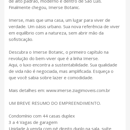
de alto padrão, moderno e dentro de São Luís.
Finalmente chegou, Imerse Botanic.
Imerse, mais que uma casa, um lugar para viver de
verdade. Um oásis urbano. Sua nova referência de viver
em equilíbrio com a natureza, sem abrir mão da
sofisticação.
Descubra o Imerse Botanic, o primeiro capítulo na
revolução do bem-viver que é a linha Imerse.
Aqui, o luxo encontra a sustentabilidade. Sua qualidade
de vida não é negociada, mas amplificada. Esqueça o
que você sabia sobre lazer e comodidade.
Mais detalhes em: www.imerse.ziagimoveis.com.br
UM BREVE RESUMO DO EMPREENDIMENTO.
Condomínio com 44 casas duplex
3 a 4 Vagas de garagem
Unidade à venda com pé direito duplo na sala, suíte