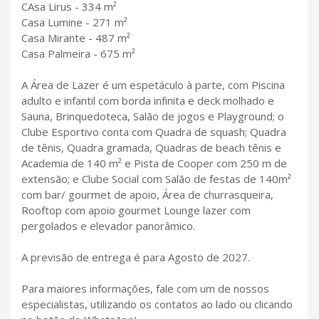
CAsa Lirus - 334 m²
Casa Lumine - 271 m²
Casa Mirante - 487 m²
Casa Palmeira - 675 m²
A Área de Lazer é um espetáculo à parte, com Piscina
adulto e infantil com borda infinita e deck molhado e
Sauna, Brinquedoteca, Salão de jogos e Playground; o
Clube Esportivo conta com Quadra de squash; Quadra
de tênis, Quadra gramada, Quadras de beach tênis e
Academia de 140 m² e Pista de Cooper com 250 m de
extensão; e Clube Social com Salão de festas de 140m²
com bar/ gourmet de apoio, Área de churrasqueira,
Rooftop com apoio gourmet Lounge lazer com
pergolados e elevador panorâmico.
A previsão de entrega é para Agosto de 2027.
Para maiores informações, fale com um de nossos
especialistas, utilizando os contatos ao lado ou clicando