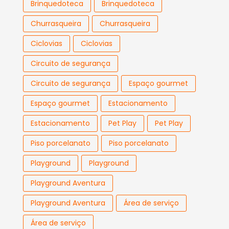
Brinquedoteca
Brinquedoteca
Churrasqueira
Churrasqueira
Ciclovias
Ciclovias
Circuito de segurança
Circuito de segurança
Espaço gourmet
Espaço gourmet
Estacionamento
Estacionamento
Pet Play
Pet Play
Piso porcelanato
Piso porcelanato
Playground
Playground
Playground Aventura
Playground Aventura
Área de serviço
Área de serviço