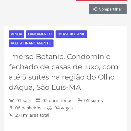
Compartilhar
VENDA
LANÇAMENTO
IMERSE BOTANIC
ACEITA FINANCIAMENTO
Imerse Botanic, Condomínio
fechado de casas de luxo, com
até 5 suítes na região do Olho
dAgua, São Luís-MA
01 sala
05 dormitórios
05 suítes
06 banheiros
04 vagas
271m² área total