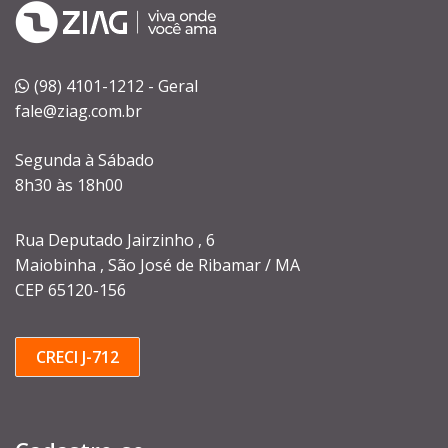
(98) 4101-1212 - Geral
fale@ziag.com.br
Segunda à Sábado
8h30 às 18h00
Rua Deputado Jairzinho , 6
Maiobinha , São José de Ribamar / MA
CEP 65120-156
CRECI J-712