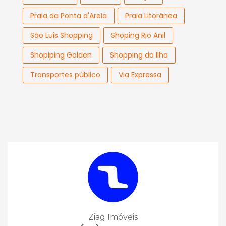
Praia da Ponta d'Areia
Praia Litorânea
São Luis Shopping
Shoping Rio Anil
Shopiping Golden
Shopping da Ilha
Transportes público
Via Expressa
Ziag Imóveis