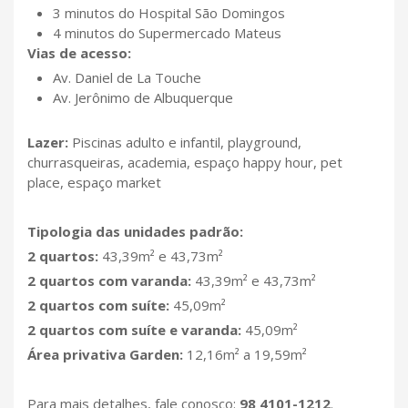
3 minutos do Hospital São Domingos
4 minutos do Supermercado Mateus
Vias de acesso:
Av. Daniel de La Touche
Av. Jerônimo de Albuquerque
Lazer:
Piscinas adulto e infantil, playground,
churrasqueiras, academia, espaço happy hour, pet
place, espaço market
Tipologia das unidades padrão:
2 quartos:
43,39m² e 43,73m²
2 quartos com varanda:
43,39m² e 43,73m²
2 quartos com suíte:
45,09m²
2 quartos com suíte e varanda:
45,09m²
Área privativa Garden:
12,16m² a 19,59m²
Para mais detalhes, fale conosco:
98 4101-1212
.