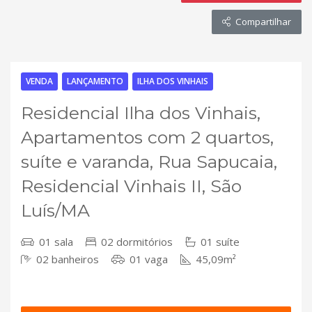
Compartilhar
VENDA
LANÇAMENTO
ILHA DOS VINHAIS
Residencial Ilha dos Vinhais,
Apartamentos com 2 quartos,
suíte e varanda, Rua Sapucaia,
Residencial Vinhais II, São
Luís/MA
01 sala
02 dormitórios
01 suíte
02 banheiros
01 vaga
45,09m²