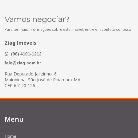
Vamos negociar?
Para ter mais informações sobre este imóvel, entre em contato conosco
Ziag Imóveis
(98) 4101-1212
fale@ziag.com.br
Rua Deputado Jairzinho, 6
Maiobinha, São José de Ribamar / MA
CEP 65120-156
Menu
Home