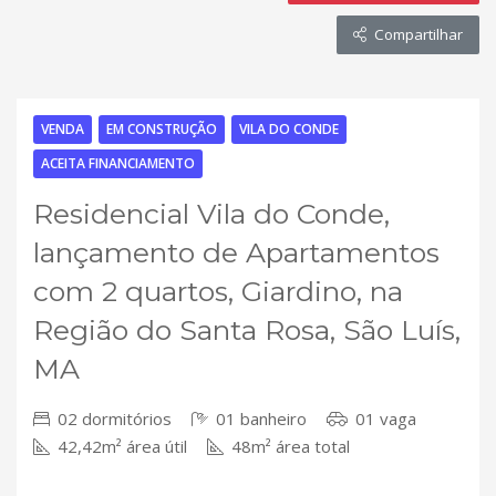
Compartilhar
VENDA
EM CONSTRUÇÃO
VILA DO CONDE
ACEITA FINANCIAMENTO
Residencial Vila do Conde,
lançamento de Apartamentos
com 2 quartos, Giardino, na
Região do Santa Rosa, São Luís,
MA
02 dormitórios
01 banheiro
01 vaga
42,42m² área útil
48m² área total