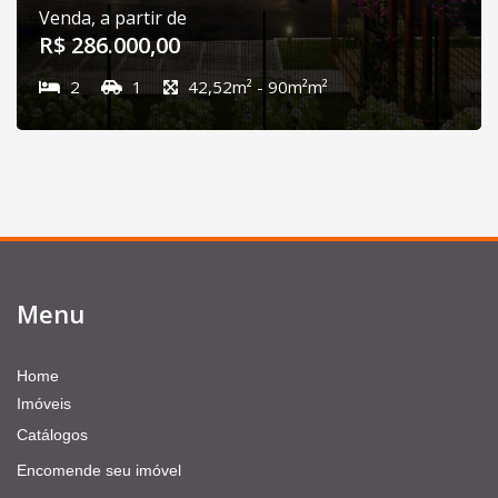
Venda, a partir de
R$ 286.000,00
2
1
42,52m² - 90m²m²
Menu
Home
Imóveis
Catálogos
Encomende seu imóvel