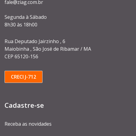
fale@ziag.com.br
Segunda à Sábado
8h30 às 18h00
Rua Deputado Jairzinho , 6
Maiobinha , São José de Ribamar / MA
CEP 65120-156
CRECI J-712
Cadastre-se
Receba as novidades