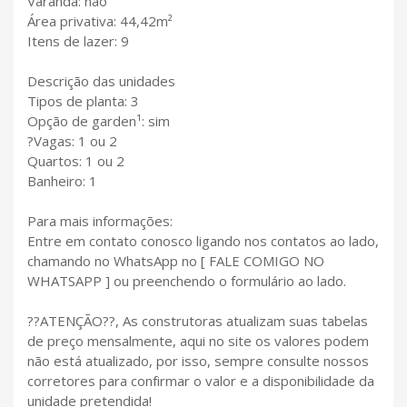
Varanda: não
Área privativa: 44,42m²
Itens de lazer: 9
Descrição das unidades
Tipos de planta: 3
Opção de garden¹: sim
?Vagas: 1 ou 2
Quartos: 1 ou 2
Banheiro: 1
Para mais informações:
Entre em contato conosco ligando nos contatos ao lado,
chamando no WhatsApp no [ FALE COMIGO NO
WHATSAPP ] ou preenchendo o formulário ao lado.
??ATENÇÃO??, As construtoras atualizam suas tabelas
de preço mensalmente, aqui no site os valores podem
não está atualizado, por isso, sempre consulte nossos
corretores para confirmar o valor e a disponibilidade da
unidade pretendida!