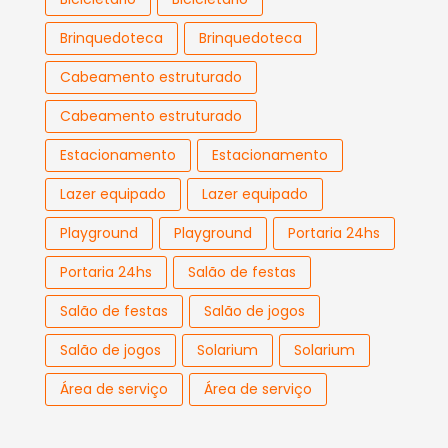
Brinquedoteca
Brinquedoteca
Cabeamento estruturado
Cabeamento estruturado
Estacionamento
Estacionamento
Lazer equipado
Lazer equipado
Playground
Playground
Portaria 24hs
Portaria 24hs
Salão de festas
Salão de festas
Salão de jogos
Salão de jogos
Solarium
Solarium
Área de serviço
Área de serviço