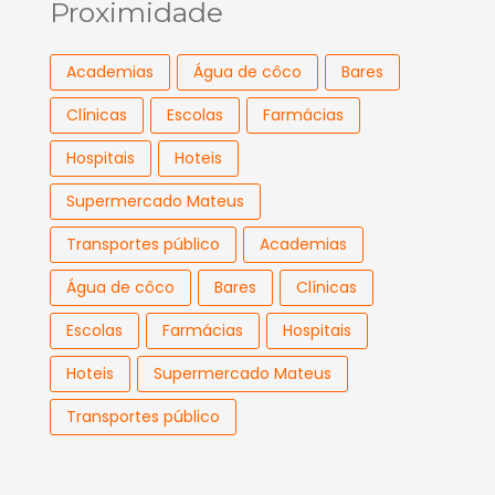
Proximidade
Academias
Água de côco
Bares
Clínicas
Escolas
Farmácias
Hospitais
Hoteis
Supermercado Mateus
Transportes público
Academias
Água de côco
Bares
Clínicas
Escolas
Farmácias
Hospitais
Hoteis
Supermercado Mateus
Transportes público