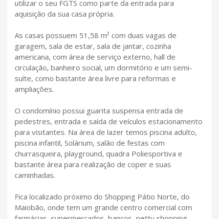
utilizar o seu FGTS como parte da entrada para
aquisição da sua casa própria.
As casas possuem 51,58 m² com duas vagas de
garagem, sala de estar, sala de jantar, cozinha
americana, com área de serviço externo, hall de
circulação, banheiro social, um dormitório e um semi-
suíte, como bastante área livre para reformas e
ampliações.
O condomínio possui guarita suspensa entrada de
pedestres, entrada e saída de veículos estacionamento
para visitantes. Na área de lazer temos piscina adulto,
piscina infantil, Solárium, salão de festas com
churrasqueira, playground, quadra Poliesportiva e
bastante área para realização de coper e suas
caminhadas.
Fica localizado próximo do Shopping Pátio Norte, do
Maiobão, onde tem um grande centro comercial com
farmácias, supermercados, bancos, petty shopping,