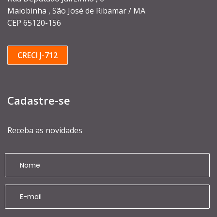
Maiobinha , São José de Ribamar / MA
CEP 65120-156
CRECI J-712
Cadastre-se
Receba as novidades