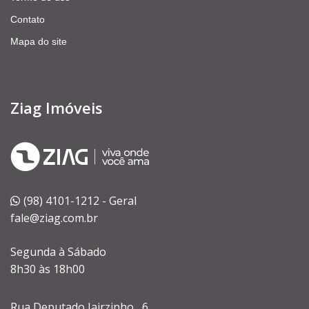
Contato
Mapa do site
Ziag Imóveis
(98) 4101-1212 - Geral
fale@ziag.com.br
Segunda à Sábado
8h30 às 18h00
Rua Deputado Jairzinho , 6