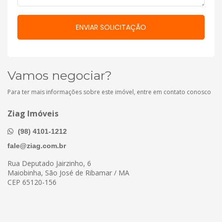
Vamos negociar?
Para ter mais informações sobre este imóvel, entre em contato conosco
Ziag Imóveis
(98) 4101-1212
fale@ziag.com.br
Rua Deputado Jairzinho, 6
Maiobinha, São José de Ribamar / MA
CEP 65120-156