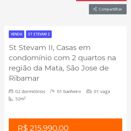
Compartilhar
VENDA
ST STEVAM 2
St Stevam II, Casas em
condomínio com 2 quartos na
região da Mata, São Jose de
Ribamar
02 dormitórios
01 banheiro
01 vaga
52m²
R$ 215.990,00