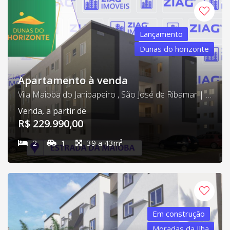
Lançamento
Dunas do horizonte
Apartamento à venda
Vila Maioba do Janipapeiro , São José de Ribamar | Cód. ZG0147
Venda, a partir de
R$ 229.990,00
2
1
39 a 43m²
Em construção
Moradas da Ilha