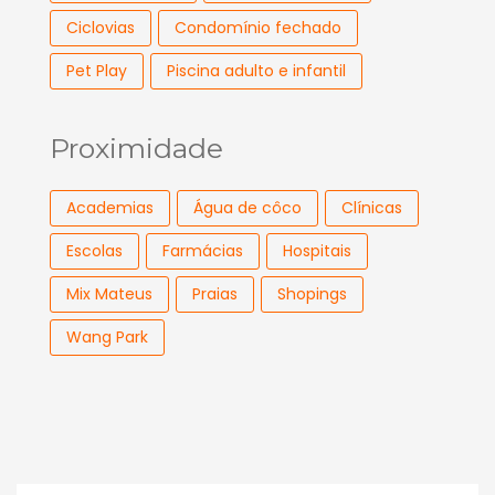
Ciclovias
Condomínio fechado
Pet Play
Piscina adulto e infantil
Proximidade
Academias
Água de côco
Clínicas
Escolas
Farmácias
Hospitais
Mix Mateus
Praias
Shopings
Wang Park