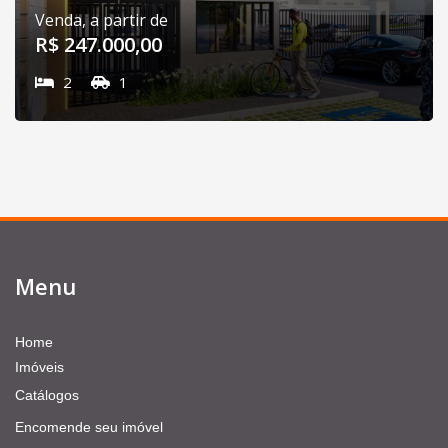
Venda, a partir de
R$ 247.000,00
2
1
Menu
Home
Imóveis
Catálogos
Encomende seu imóvel