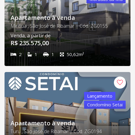
Apartamento à venda
Miritiua , São José de Ribamar | Cód. ZG0155
Venda, a partir de
R$ 235.575,00
2
1
1
50,62m²
Lançamento
Condomínio Setai
Apartamento à venda
Turu , São José de Ribamar | Cód. ZG0194