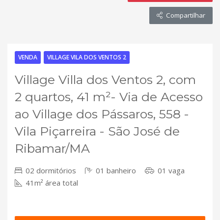
Compartilhar
VENDA
VILLAGE VILA DOS VENTOS 2
Village Villa dos Ventos 2, com
2 quartos, 41 m²- Via de Acesso
ao Village dos Pássaros, 558 -
Vila Piçarreira - São José de
Ribamar/MA
02 dormitórios
01 banheiro
01 vaga
41m² área total