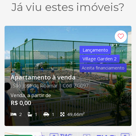
Já viu estes imóveis?
Lançamento
Village Garden 2
Aceita financiamento
Apartamento à venda
, São José de Ribamar | Cód. ZG097
Venda, a partir de
R$ 0,00
2
1
1
49,66m²