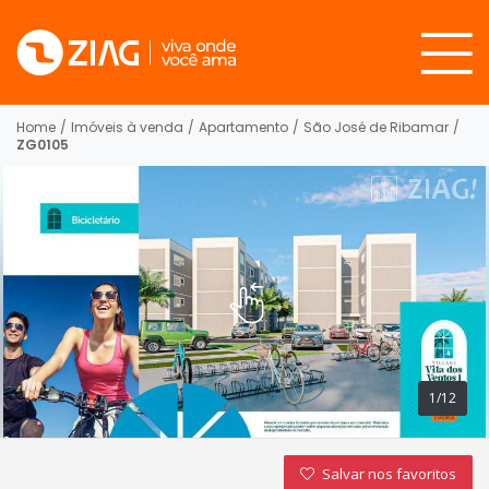
Home
/
Imóveis à venda
/
Apartamento
/
São José de Ribamar
/
ZG0105
1/12
Salvar nos favoritos