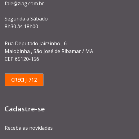
fale@ziag.com.br
Segunda à Sábado
8h30 às 18h00
Rua Deputado Jairzinho , 6
Maiobinha , São José de Ribamar / MA
CEP 65120-156
CRECI J-712
Cadastre-se
Receba as novidades