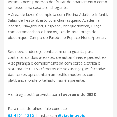
Assim, vocês poderão desfrutar do apartamento como
se fosse uma casa aconchegante.
A área de lazer é completa com Piscina Adulto e Infantil,
Salão de Festa aberto com churrasqueia, Academia
interna, Playground, Petplace, brinquedoteca, Praça
com caramanchão e bancos, Bicicletário, praça de
piquenique, Campo de Futebol e Espaço Horta/pomar.
Seu novo endereço conta com uma guarita para
controlar os dois acessos, de automóveis e pedestres.
A segurança é complementada com cerca elétrica e
sistema de CFTV (câmeras de segurança), As fachadas
das torres apresentam um estilo moderno, com
platibanda, onde o telhado não é aparente.
A entrega está prevista para
fevereiro de 2028
.
Para mais detalhes, fale conosco:
98 4101-1212
| Instagram
@ziagimoveis