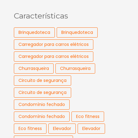
Características
Brinquedoteca
Brinquedoteca
Carregador para carros elétricos
Carregador para carros elétricos
Churrasqueira
Churrasqueira
Circuito de segurança
Circuito de segurança
Condomínio fechado
Condomínio fechado
Eco fitness
Eco fitness
Elevador
Elevador