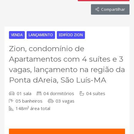
Compartilhar
VENDA
LANÇAMENTO
EDIFÍCIO ZION
Zion, condomínio de
Apartamentos com 4 suítes e 3
vagas, lançamento na região da
Ponta dAreia, São Luís-MA
01 sala
04 dormitórios
04 suítes
05 banheiros
03 vagas
148m² área total