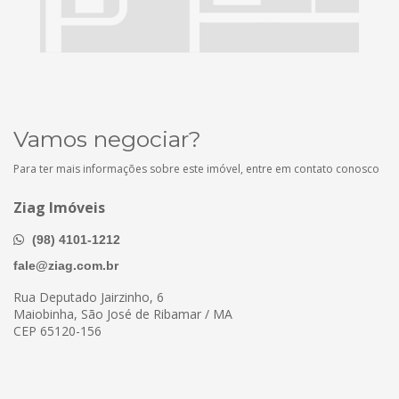
Vamos negociar?
Para ter mais informações sobre este imóvel, entre em contato conosco
Ziag Imóveis
(98) 4101-1212
fale@ziag.com.br
Rua Deputado Jairzinho, 6
Maiobinha, São José de Ribamar / MA
CEP 65120-156