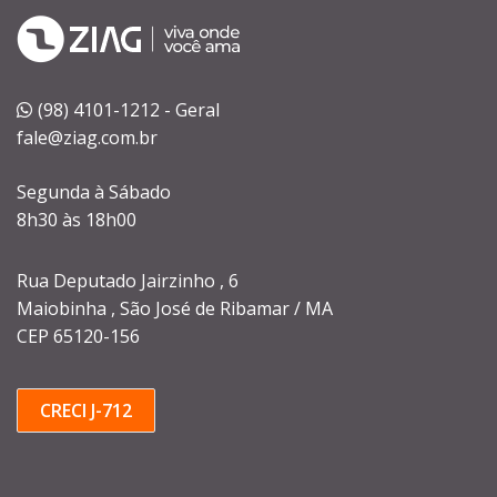
(98) 4101-1212 - Geral
fale@ziag.com.br
Segunda à Sábado
8h30 às 18h00
Rua Deputado Jairzinho , 6
Maiobinha , São José de Ribamar / MA
CEP 65120-156
CRECI J-712