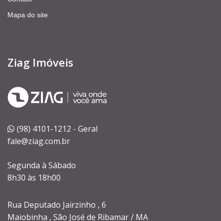
Mapa do site
Ziag Imóveis
(98) 4101-1212 - Geral
fale@ziag.com.br
Segunda à Sábado
8h30 às 18h00
Rua Deputado Jairzinho , 6
Maiobinha , São José de Ribamar / MA