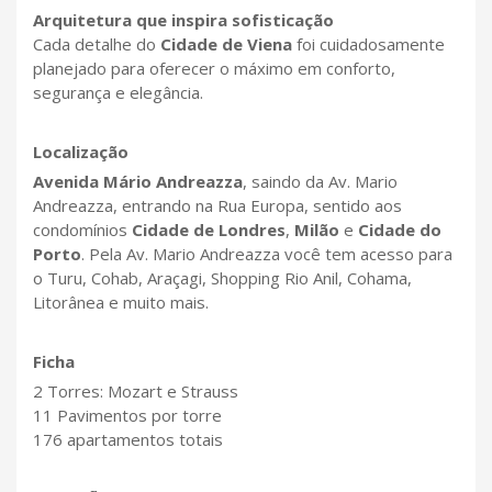
Arquitetura que inspira sofisticação
Cada detalhe do
Cidade de Viena
foi cuidadosamente
planejado para oferecer o máximo em conforto,
segurança e elegância.
Localização
Avenida Mário Andreazza
, saindo da Av. Mario
Andreazza, entrando na Rua Europa, sentido aos
condomínios
Cidade de Londres
,
Milão
e
Cidade do
Porto
. Pela Av. Mario Andreazza você tem acesso para
o Turu, Cohab, Araçagi, Shopping Rio Anil, Cohama,
Litorânea e muito mais.
Ficha
2 Torres: Mozart e Strauss
11 Pavimentos por torre
176 apartamentos totais