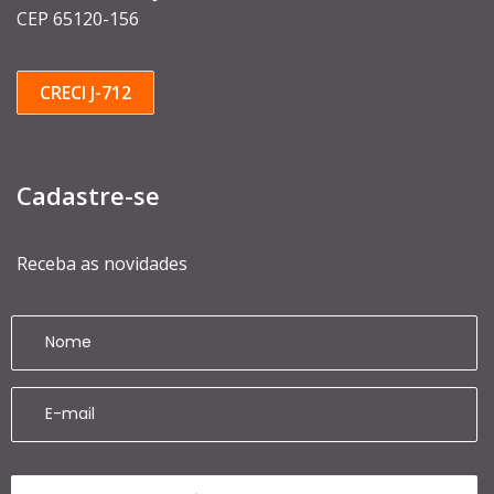
CEP 65120-156
CRECI J-712
Cadastre-se
Receba as novidades