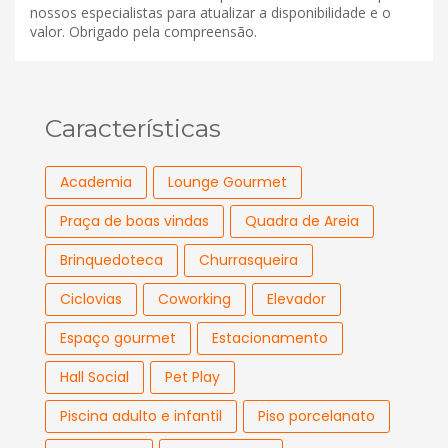
nossos especialistas para atualizar a disponibilidade e o
valor. Obrigado pela compreensão.
Características
Academia
Lounge Gourmet
Praça de boas vindas
Quadra de Areia
Brinquedoteca
Churrasqueira
Ciclovias
Coworking
Elevador
Espaço gourmet
Estacionamento
Hall Social
Pet Play
Piscina adulto e infantil
Piso porcelanato