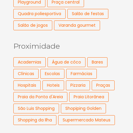
Playground
Praça central
Quadra poliesportiva
Salão de festas
Salão de jogos
Varanda gourmet
Proximidade
Academias
Água de côco
Bares
Clínicas
Escolas
Farmácias
Hospitais
Hoteis
Pizzaria
Praças
Praia da Ponta d'Areia
Praia Litorânea
São Luis Shopping
Shopiping Golden
Shopping da Ilha
Supermercado Mateus