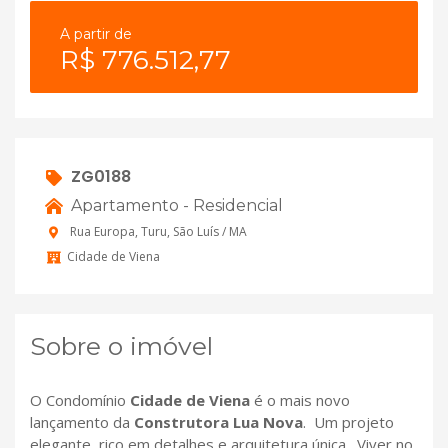
A partir de
R$ 776.512,77
ZG0188
Apartamento - Residencial
Rua Europa, Turu, São Luís / MA
Cidade de Viena
Sobre o imóvel
O Condomínio
Cidade de Viena
é o mais novo
lançamento da
Construtora Lua Nova
. Um projeto
elegante, rico em detalhes e arquitetura única. Viver no