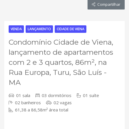
Compartilhar
VENDA
LANÇAMENTO
CIDADE DE VIENA
Condomínio Cidade de Viena,
lançamento de apartamentos
com 2 e 3 quartos, 86m², na
Rua Europa, Turu, São Luís -
MA
01 sala
03 dormitórios
01 suíte
02 banheiros
02 vagas
61,38 a 86,58m² área total